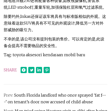
陆地巡洋舰250还将配备各种设备,如夜视摄像机,警笛系
统,LED strobo灯,重量车轮,加强保险杠层和氧气过滤系统。
除要约外,Inkas还保证该车将具有与标准版相似的外观。这
意味着这款SUV将具有不可见的外观设计,降低另一方对外
部威胁的吸引力。
不幸的是,该公司没有提到包装的售价。可以肯定的是,此设
备会提高不需要物品的安全性。
Tag: toyota aksesori kendaraan mobil baru
SHARE
Prev:
South Florida landlord who once sprayed ‘fat f--
-’ on tenant’s door now accused of child abuse