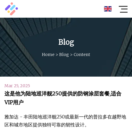
Blog
Home
>
Blog
>
Content
Mar 25, 2025
这是他为陆地巡洋舰250提供的防钢涂层套餐,适合
VIP用户
雅加达 - 丰田陆地巡洋舰250或最新一代的普拉多在越野地
区和城市地区提供独特可靠的韧性设计。